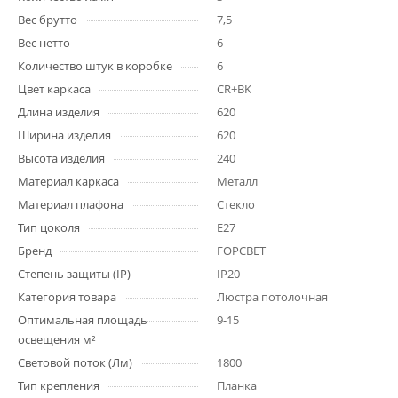
Вес брутто
7,5
Вес нетто
6
Количество штук в коробке
6
Цвет каркаса
CR+BK
Длина изделия
620
Ширина изделия
620
Высота изделия
240
Материал каркаса
Металл
Материал плафона
Стекло
Тип цоколя
E27
Бренд
ГОРСВЕТ
Степень защиты (IP)
IP20
Категория товара
Люстра потолочная
Оптимальная площадь
9-15
освещения м²
Световой поток (Лм)
1800
Тип крепления
Планка