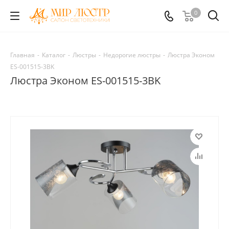
0
Главная
-
Каталог
-
Люстры
-
Недорогие люстры
-
Люстра Эконом
ES-001515-3BK
Люстра Эконом ES-001515-3BK