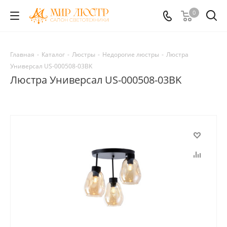
0
Главная
-
Каталог
-
Люстры
-
Недорогие люстры
-
Люстра
Универсал US-000508-03BK
Люстра Универсал US-000508-03BK