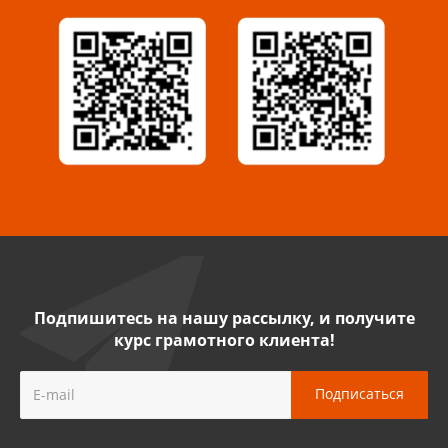
8 922 500 30 39
Сызрань, ул. Декабристов, 1А
8 927 009 54 63
Саратов, ул. Танкистов, 37 (БЦ «Дикомп»)
8 927 135 05 64
Камышин, ул. Некрасова, 19 К
8 927 009 47 07
Подпишитесь на нашу рассылку, и получите
курс грамотного клиента!
Нефтекамск, ул. Ленина, 62
8 927 960 61 02
Лениногорск, ул. Гагарина, 46