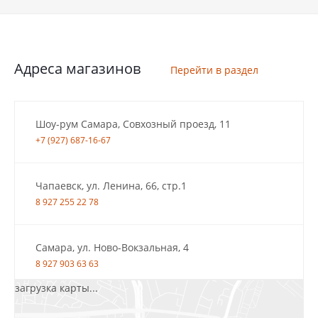
Адреса магазинов
Перейти в раздел
Шоу-рум Самара, Совхозный проезд, 11
+7 (927) 687-16-67
Чапаевск, ул. Ленина, 66, стр.1
8 927 255 22 78
Самара, ул. Ново-Вокзальная, 4
8 927 903 63 63
загрузка карты...
Салават, ул.Уфимская, 30А, пом.2