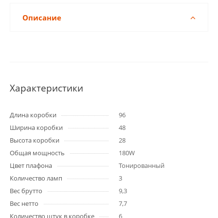
Описание
Характеристики
Длина коробки
96
Ширина коробки
48
Высота коробки
28
Общая мощность
180W
Цвет плафона
Тонированный
Количество ламп
3
Вес брутто
9,3
Вес нетто
7,7
Количество штук в коробке
6