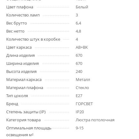
Цвет плафона
Белый
Количество ламп
3
Вес брутто
6,4
Вес нетто
4,8
Количество штук в коробке
4
Цвет каркаса
AB+BK
Длина изделия
670
Ширина изделия
670
Высота изделия
240
Материал каркаса
Металл
Материал плафона
Стекло
Тип цоколя
E27
Бренд
ГОРСВЕТ
Степень защиты (IP)
IP20
Категория товара
Люстра потолочная
Оптимальная площадь
9-15
освещения м²