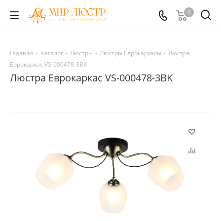
0
Главная
-
Каталог
-
Люстры
-
Люстры Еврокаркасы
-
Люстра
Еврокаркас VS-000478-3BK
Люстра Еврокаркас VS-000478-3BK