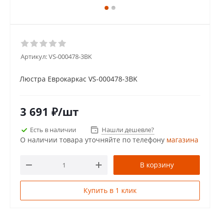
Артикул:
VS-000478-3BK
Люстра Еврокаркас VS-000478-3BK
3 691
₽
/шт
Есть в наличии
Нашли дешевле?
О наличии товара уточняйте по телефону
магазина
В корзину
Купить в 1 клик