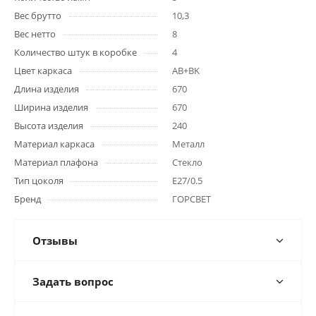
Вес брутто
10,3
Вес нетто
8
Количество штук в коробке
4
Цвет каркаса
AB+BK
Длина изделия
670
Ширина изделия
670
Высота изделия
240
Материал каркаса
Металл
Материал плафона
Стекло
Тип цоколя
E27/0.5
Бренд
ГОРСВЕТ
Отзывы
Задать вопрос