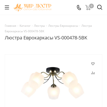
0
Главная
-
Каталог
-
Люстры
-
Люстры Еврокаркасы
-
Люстра
Еврокаркасы VS-000478-5BK
Люстра Еврокаркасы VS-000478-5BK