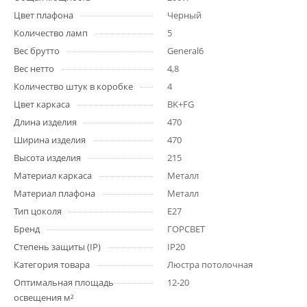
Цвет плафона
Черный
Количество ламп
5
Вес брутто
General6
Вес нетто
4,8
Количество штук в коробке
4
Цвет каркаса
BK+FG
Длина изделия
470
Ширина изделия
470
Высота изделия
215
Материал каркаса
Металл
Материал плафона
Металл
Тип цоколя
E27
Бренд
ГОРСВЕТ
Степень защиты (IP)
IP20
Категория товара
Люстра потолочная
Оптимальная площадь
12-20
освещения м²