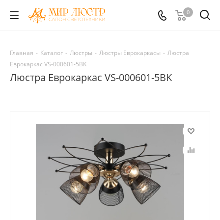
0
Главная
-
Каталог
-
Люстры
-
Люстры Еврокаркасы
-
Люстра
Еврокаркас VS-000601-5BK
Люстра Еврокаркас VS-000601-5BK