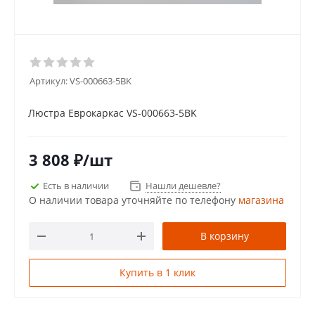
Артикул:
VS-000663-5BK
Люстра Еврокаркас VS-000663-5BK
3 808
₽
/шт
Есть в наличии
Нашли дешевле?
О наличии товара уточняйте по телефону
магазина
В корзину
Купить в 1 клик