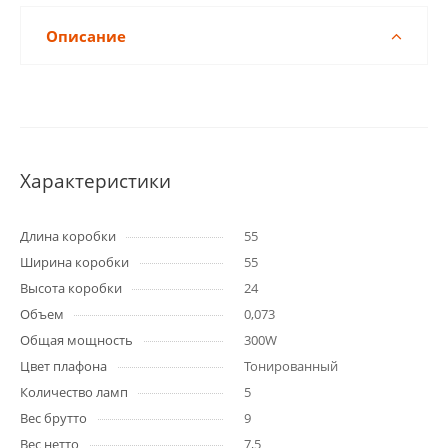
Описание
Характеристики
Длина коробки
55
Ширина коробки
55
Высота коробки
24
Объем
0,073
Общая мощность
300W
Цвет плафона
Тонированный
Количество ламп
5
Вес брутто
9
Вес нетто
7,5