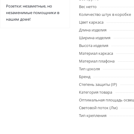
Розетки: незаметные, но
Вес нетто
незаменимые помощники в
Количество штук в коробке
нашем доме!
Цвет каркаса
Длина изделия
Ширина изделия
Высота изделия
Материал каркаса
Материал плафона
Тип цоколя
Бренд
Степень защиты (IP)
Категория товара
Оптимальная площадь осве
Световой поток (Лм)
Тип крепления