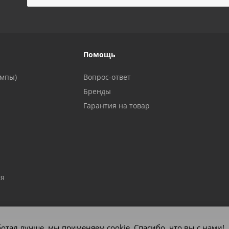
!
Помощь
ампы)
Вопрос-ответ
Бренды
Гарантия на товар
ия
отал лучше, мы применяем cookie. Спасибо, что вы с нами!