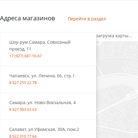
Адреса магазинов
Перейти в раздел
загрузка карты...
Шоу-рум Самара, Совхозный
проезд, 11
+7 (927) 687-16-67
Чапаевск, ул. Ленина, 66, стр.1
8 927 255 22 78
Самара, ул. Ново-Вокзальная, 4
8 927 903 63 63
Салават, ул.Уфимская, 30А, пом.2
8 922 010 77 64