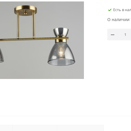
Есть в на
О наличии 