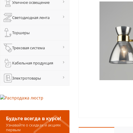
Уличное освещение
Светодиодная лента
Торшеры
Трековая система
Кабельная продукция
Электротовары
Будьте всегда в курсе!
Узнавайте о скидках и акциях
первым