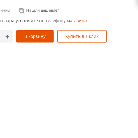
личии
Нашли дешевле?
товара уточняйте по телефону
магазина
В корзину
Купить в 1 клик