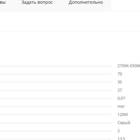
вы
Задать вопрос
Дополнительно
2700K-6500
79
35
27
0,07
Нет
120W
Серый
2
13,5