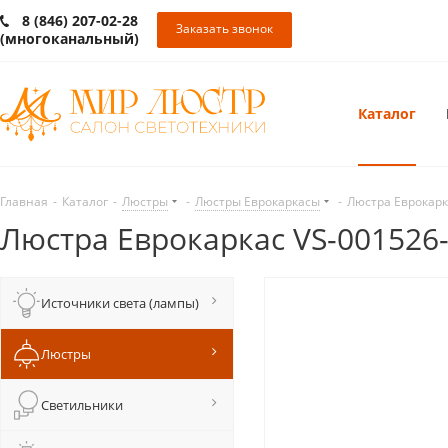
8 (846) 207-02-28
Заказать звонок
(многоканальный)
Каталог
Главная
-
Каталог
-
Люстры
-
Люстры Еврокаркасы
-
Люстра Еврокарк
Люстра Еврокаркас VS-001526
Источники света (лампы)
Люстры
Светильники