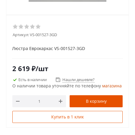
Артикул:
VS-001527-3GD
Люстра Еврокаркас VS-001527-3GD
2 619
₽
/шт
Есть в наличии
Нашли дешевле?
О наличии товара уточняйте по телефону
магазина
В корзину
Купить в 1 клик