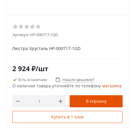
Артикул:
HP-000717-1GD
Люстра Хрусталь HP-000717-1GD
2 924
₽
/шт
Есть в наличии
Нашли дешевле?
О наличии товара уточняйте по телефону
магазина
В корзину
Купить в 1 клик