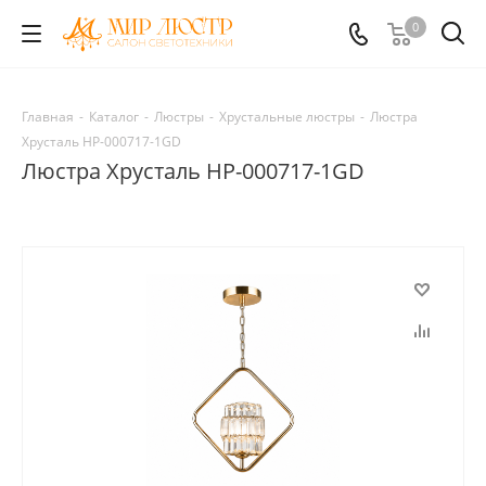
0
Главная
-
Каталог
-
Люстры
-
Хрустальные люстры
-
Люстра
Хрусталь HP-000717-1GD
Люстра Хрусталь HP-000717-1GD