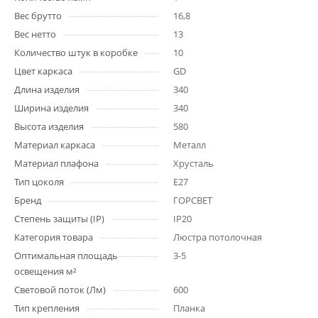
Вес брутто
16,8
Вес нетто
13
Количество штук в коробке
10
Цвет каркаса
GD
Длина изделия
340
Ширина изделия
340
Высота изделия
580
Материал каркаса
Металл
Материал плафона
Хрусталь
Тип цоколя
E27
Бренд
ГОРСВЕТ
Степень защиты (IP)
IP20
Категория товара
Люстра потолочная
Оптимальная площадь
3-5
освещения м²
Световой поток (Лм)
600
Тип крепления
Планка