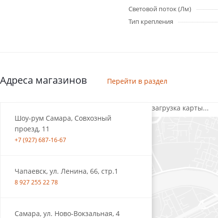
Световой поток (Лм)
Тип крепления
Адреса магазинов
Перейти в раздел
загрузка карты...
Шоу-рум Самара, Совхозный
проезд, 11
+7 (927) 687-16-67
Чапаевск, ул. Ленина, 66, стр.1
8 927 255 22 78
Самара, ул. Ново-Вокзальная, 4