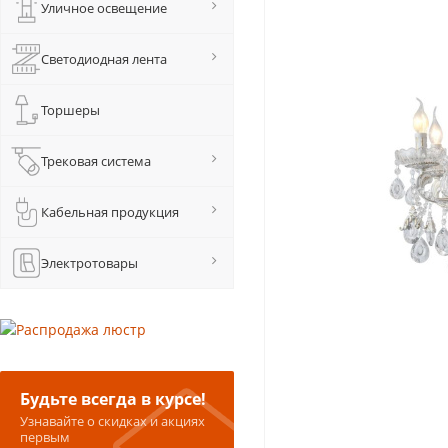
Уличное освещение
Светодиодная лента
Торшеры
Трековая система
Кабельная продукция
Электротовары
Будьте всегда в курсе!
Узнавайте о скидках и акциях
первым