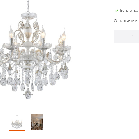
Есть в на
О наличии 