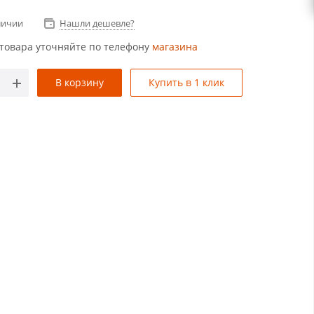
личии
Нашли дешевле?
товара уточняйте по телефону
магазина
В корзину
Купить в 1 клик