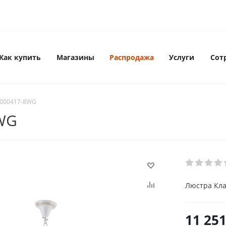
Как купить
Магазины
Распродажа
Услуги
Сот
-000417-8WG
8WG
Люстра Кла
11 25