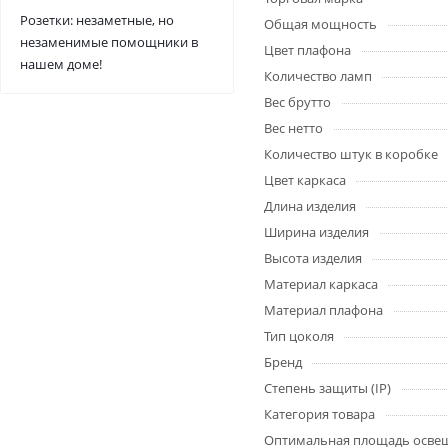
Розетки: незаметные, но
Общая мощность
незаменимые помощники в
Цвет плафона
нашем доме!
Количество ламп
Вес брутто
Вес нетто
Количество штук в коробке
Цвет каркаса
Длина изделия
Ширина изделия
Высота изделия
Материал каркаса
Материал плафона
Тип цоколя
Бренд
Степень защиты (IP)
Категория товара
Оптимальная площадь осве