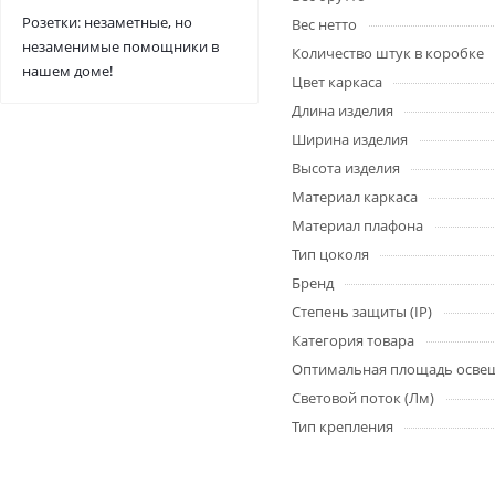
Розетки: незаметные, но
Вес нетто
незаменимые помощники в
Количество штук в коробке
нашем доме!
Цвет каркаса
Длина изделия
Ширина изделия
Высота изделия
Материал каркаса
Материал плафона
Тип цоколя
Бренд
Степень защиты (IP)
Категория товара
Оптимальная площадь осве
Световой поток (Лм)
Тип крепления