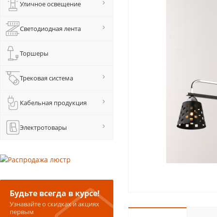
Уличное освещение
Светодиодная лента
Торшеры
Трековая система
Кабельная продукция
Электротовары
Будьте всегда в курсе!
Узнавайте о скидках и акциях
первым