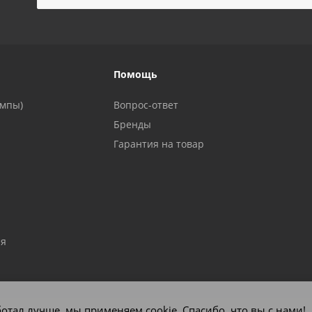
!
Помощь
ампы)
Вопрос-ответ
Бренды
Гарантия на товар
ия
отал лучше, мы применяем cookie. Спасибо, что вы с нами!