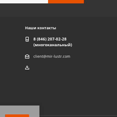
Наши контакты
8 (846) 207-02-28
(многоканальный)
client@mir-lustr.com