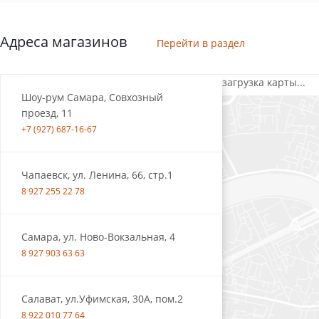
Адреса магазинов
Перейти в раздел
загрузка карты...
Шоу-рум Самара, Совхозный
проезд, 11
+7 (927) 687-16-67
Чапаевск, ул. Ленина, 66, стр.1
8 927 255 22 78
Самара, ул. Ново-Вокзальная, 4
8 927 903 63 63
Салават, ул.Уфимская, 30А, пом.2
8 922 010 77 64