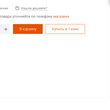
личии
Нашли дешевле?
товара уточняйте по телефону
магазина
В корзину
Купить в 1 клик