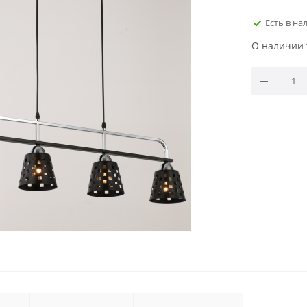
Есть в на
О наличии 