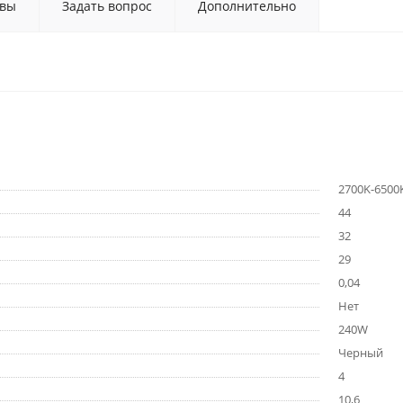
вы
Задать вопрос
Дополнительно
2700K-6500
44
32
29
0,04
Нет
240W
Черный
4
10,6