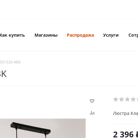
Как купить
Магазины
Распродажа
Услуги
Сот
-001326-4BK
BK
Люстра Кла
2 396