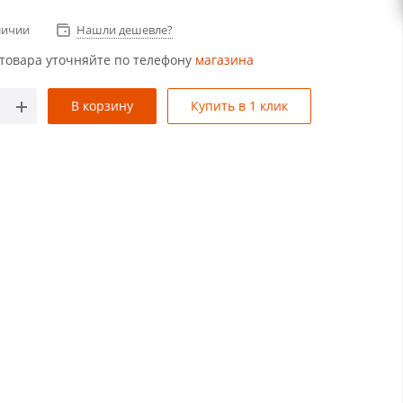
личии
Нашли дешевле?
товара уточняйте по телефону
магазина
В корзину
Купить в 1 клик