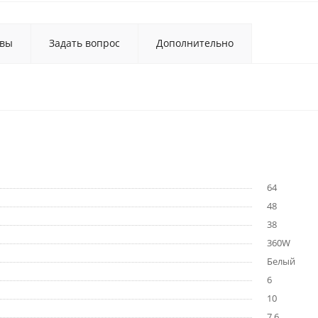
вы
Задать вопрос
Дополнительно
64
48
38
360W
Белый
6
10
7,6