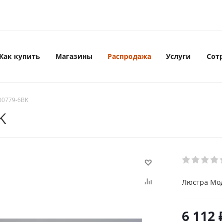
Как купить
Магазины
Распродажа
Услуги
Сот
00779-6BK
K
Люстра Мо
6 112