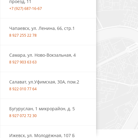
проезд, 11
+7 (927) 687-16-67
Чапаевск, ул. Ленина, 66, стр.1
8 927 255 22 78
Самара, ул. Ново-Вокзальная, 4
8 927 903 63 63
Салават, ул.Уфимская, 30А, пом.2
8 922 010 77 64
Бугуруслан, 1 микрорайон, д. 5
8 927 072 72 30
Ижевск, ул. Молодёжная, 107 Б