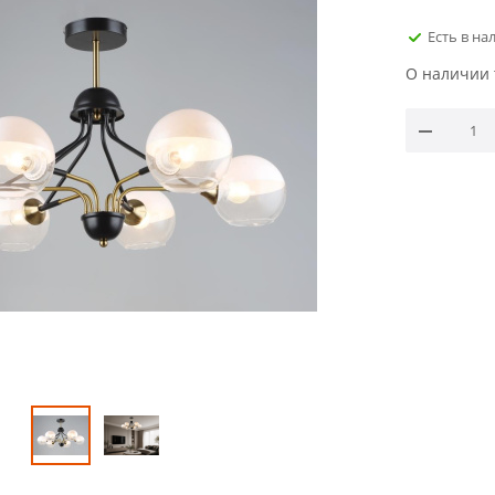
Есть в на
О наличии 