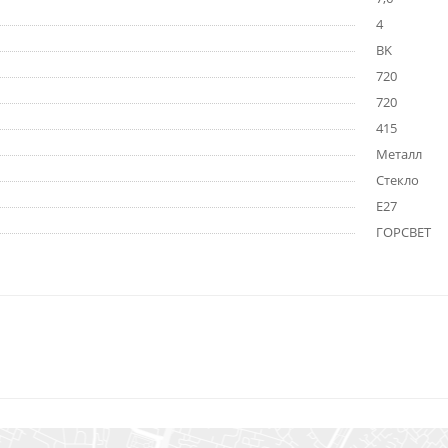
4
BK
720
720
415
Металл
Стекло
E27
ГОРСВЕТ