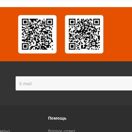
!
Помощь
ампы)
Вопрос-ответ