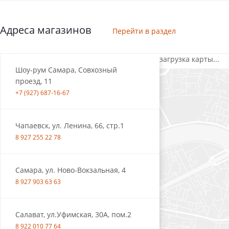
Адреса магазинов
Перейти в раздел
загрузка карты...
Шоу-рум Самара, Совхозный
проезд, 11
+7 (927) 687-16-67
Чапаевск, ул. Ленина, 66, стр.1
8 927 255 22 78
Самара, ул. Ново-Вокзальная, 4
8 927 903 63 63
Салават, ул.Уфимская, 30А, пом.2
8 922 010 77 64