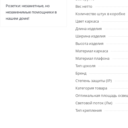
Розетки: незаметные, но
Вес нетто
незаменимые помощники в
Количество штук в коробке
нашем доме!
Цвет каркаса
Длина изделия
Ширина изделия
Высота изделия
Материал каркаса
Материал плафона
Тип цоколя
Бренд
Степень защиты (IP)
Категория товара
Оптимальная площадь осве
Световой поток (Лм)
Тип крепления