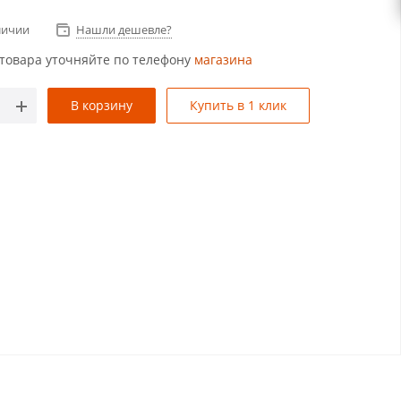
личии
Нашли дешевле?
товара уточняйте по телефону
магазина
В корзину
Купить в 1 клик