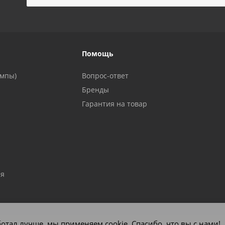
!
Помощь
ампы)
Вопрос-ответ
Бренды
Гарантия на товар
ия
отал лучше, мы применяем cookie. Спасибо, что вы с нами!