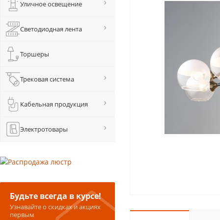
Уличное освещение
Светодиодная лента
Торшеры
Трековая система
Кабельная продукция
Электротовары
Будьте всегда в курсе!
Узнавайте о скидках и акциях
первым