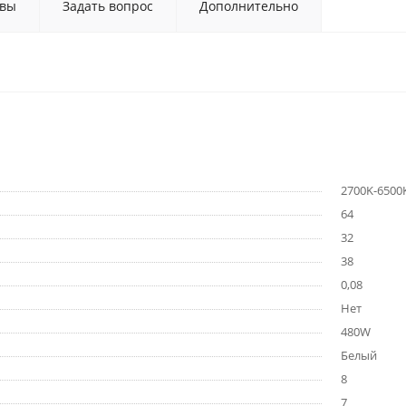
вы
Задать вопрос
Дополнительно
2700K-6500
64
32
38
0,08
Нет
480W
Белый
8
7