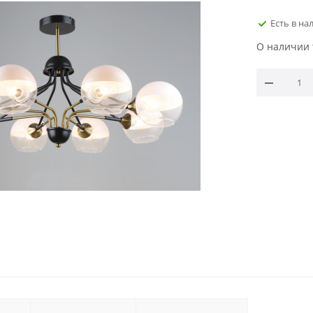
Есть в на
О наличии 