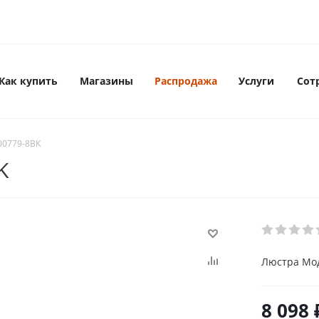
Как купить
Магазины
Распродажа
Услуги
Сот
00779-8BK
K
Люстра Мо
8 098