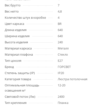
Вес брутто
7
Вес нетто
4,8
Количество штук в коробке
4
Цвет каркаса
BR
Длина изделия
640
Ширина изделия
640
Высота изделия
240
Материал каркаса
Металл
Материал плафона
Стекло
Тип цоколя
E27
Бренд
ГОРСВЕТ
Степень защиты (IP)
IP20
Категория товара
Люстра потолочная
Оптимальная площадь
12-20
освещения м²
Световой поток (Лм)
2400
Тип крепления
Планка