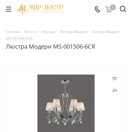
0
Главная
-
Каталог
-
Люстры
-
Люстры Модерн
-
Люстра Модерн
MS-001506-6CR
Люстра Модерн MS-001506-6CR