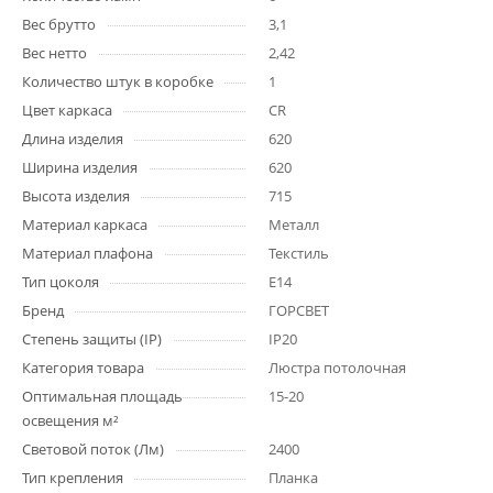
Вес брутто
3,1
Вес нетто
2,42
Количество штук в коробке
1
Цвет каркаса
CR
Длина изделия
620
Ширина изделия
620
Высота изделия
715
Материал каркаса
Металл
Материал плафона
Текстиль
Тип цоколя
E14
Бренд
ГОРСВЕТ
Степень защиты (IP)
IP20
Категория товара
Люстра потолочная
Оптимальная площадь
15-20
освещения м²
Световой поток (Лм)
2400
Тип крепления
Планка