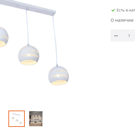
Есть в на
О наличии 