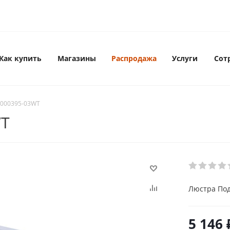
Как купить
Магазины
Распродажа
Услуги
Сот
-000395-03WT
WT
Люстра Под
5 146