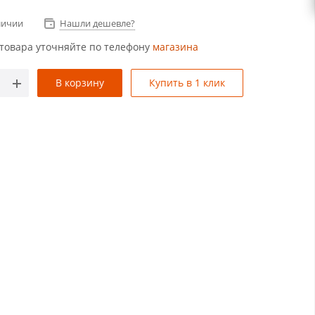
личии
Нашли дешевле?
товара уточняйте по телефону
магазина
В корзину
Купить в 1 клик