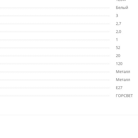
Белый
3
2,7
2,0
1
52
20
120
Металл
Металл
E27
ГОРСВЕТ