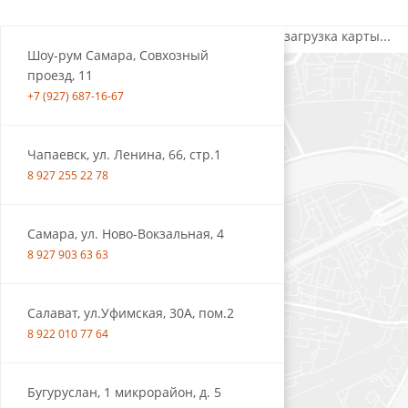
загрузка карты...
Шоу-рум Самара, Совхозный
проезд, 11
+7 (927) 687-16-67
Чапаевск, ул. Ленина, 66, стр.1
8 927 255 22 78
Самара, ул. Ново-Вокзальная, 4
8 927 903 63 63
Салават, ул.Уфимская, 30А, пом.2
8 922 010 77 64
Бугуруслан, 1 микрорайон, д. 5