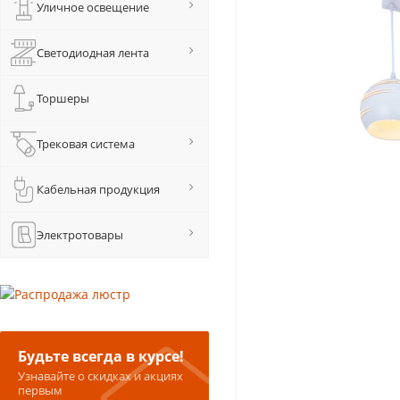
Уличное освещение
Светодиодная лента
Торшеры
Трековая система
Кабельная продукция
Электротовары
Будьте всегда в курсе!
Узнавайте о скидках и акциях
первым