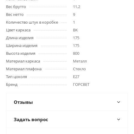
Вес брутто
11,2
Вес нетто
9
Количество штук в коробке
1
Цвет каркаса
BK
Длина изделия
175
Ширина изделия
175
Высота изделия
800
Материал каркаса
Металл
Материал плафона
Стекло
Тип цоколя
E27
Бренд
ГОРСВЕТ
Отзывы
Задать вопрос