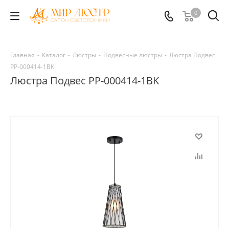
0
Главная
-
Каталог
-
Люстры
-
Подвесные люстры
-
Люстра Подвес
PP-000414-1BK
Люстра Подвес PP-000414-1BK