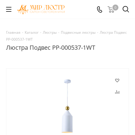
0
Главная
-
Каталог
-
Люстры
-
Подвесные люстры
-
Люстра Подвес
PP-000537-1WT
Люстра Подвес PP-000537-1WT