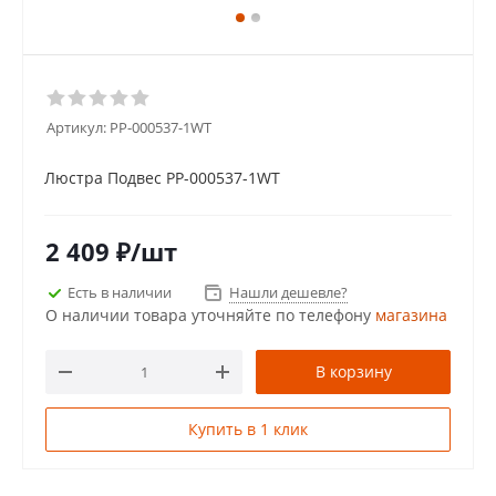
Артикул:
PP-000537-1WT
Люстра Подвес PP-000537-1WT
2 409
₽
/шт
Есть в наличии
Нашли дешевле?
О наличии товара уточняйте по телефону
магазина
В корзину
Купить в 1 клик