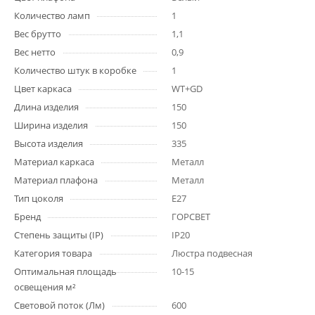
Количество ламп
1
Вес брутто
1,1
Вес нетто
0,9
Количество штук в коробке
1
Цвет каркаса
WT+GD
Длина изделия
150
Ширина изделия
150
Высота изделия
335
Материал каркаса
Металл
Материал плафона
Металл
Тип цоколя
E27
Бренд
ГОРСВЕТ
Степень защиты (IP)
IP20
Категория товара
Люстра подвесная
Оптимальная площадь
10-15
освещения м²
Световой поток (Лм)
600