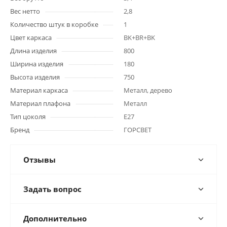
Вес нетто
2,8
Количество штук в коробке
1
Цвет каркаса
BK+BR+BK
Длина изделия
800
Ширина изделия
180
Высота изделия
750
Материал каркаса
Металл, дерево
Материал плафона
Металл
Тип цоколя
E27
Бренд
ГОРСВЕТ
Отзывы
Задать вопрос
Дополнительно