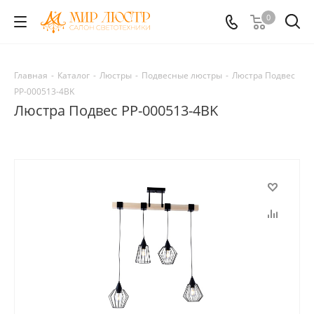
0
Главная
-
Каталог
-
Люстры
-
Подвесные люстры
-
Люстра Подвес
PP-000513-4BK
Люстра Подвес PP-000513-4BK