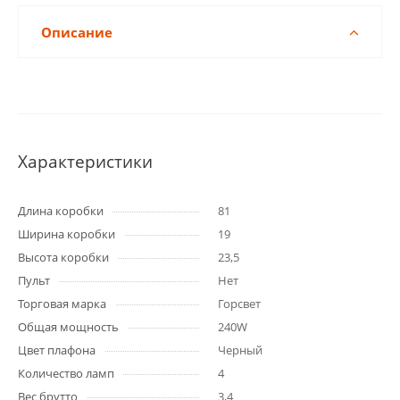
Описание
Характеристики
Длина коробки
81
Ширина коробки
19
Высота коробки
23,5
Пульт
Нет
Торговая марка
Горсвет
Общая мощность
240W
Цвет плафона
Черный
Количество ламп
4
Вес брутто
3,4