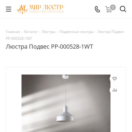
0
Главная
-
Каталог
-
Люстры
-
Подвесные люстры
-
Люстра Подвес
PP-000528-1WT
Люстра Подвес PP-000528-1WT