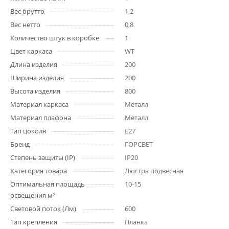
Вес брутто
1,2
Вес нетто
0,8
Количество штук в коробке
1
Цвет каркаса
WT
Длина изделия
200
Ширина изделия
200
Высота изделия
800
Материал каркаса
Металл
Материал плафона
Металл
Тип цоколя
E27
Бренд
ГОРСВЕТ
Степень защиты (IP)
IP20
Категория товара
Люстра подвесная
Оптимальная площадь
10-15
освещения м²
Световой поток (Лм)
600
Тип крепления
Планка