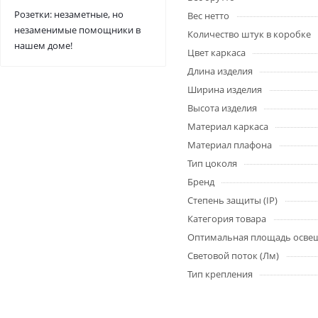
Розетки: незаметные, но
Вес нетто
незаменимые помощники в
Количество штук в коробке
нашем доме!
Цвет каркаса
Длина изделия
Ширина изделия
Высота изделия
Материал каркаса
Материал плафона
Тип цоколя
Бренд
Степень защиты (IP)
Категория товара
Оптимальная площадь осве
Световой поток (Лм)
Тип крепления