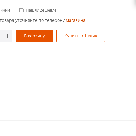
личии
Нашли дешевле?
товара уточняйте по телефону
магазина
В корзину
Купить в 1 клик