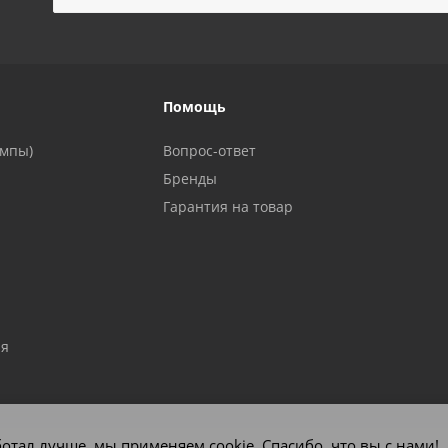
!
Помощь
ампы)
Вопрос-ответ
Бренды
Гарантия на товар
ия
отал лучше, мы применяем cookie. Спасибо, что вы с нами!