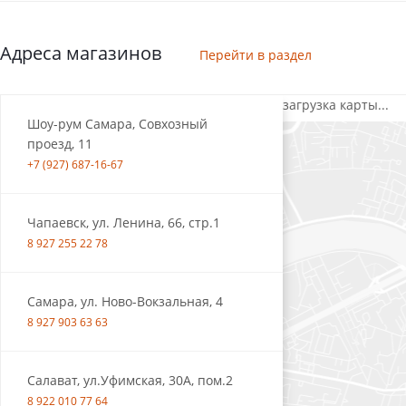
Адреса магазинов
Перейти в раздел
загрузка карты...
Шоу-рум Самара, Совхозный
проезд, 11
+7 (927) 687-16-67
Чапаевск, ул. Ленина, 66, стр.1
8 927 255 22 78
Самара, ул. Ново-Вокзальная, 4
8 927 903 63 63
Салават, ул.Уфимская, 30А, пом.2
8 922 010 77 64