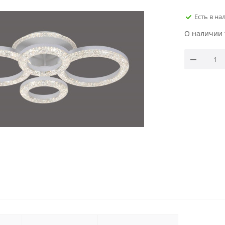
Есть в на
О наличии 