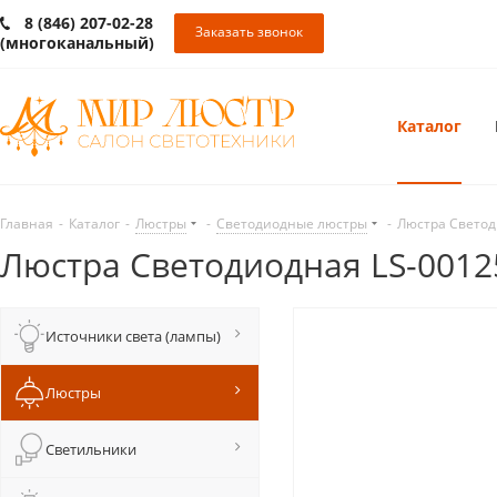
8 (846) 207-02-28
Заказать звонок
(многоканальный)
Каталог
Главная
-
Каталог
-
Люстры
-
Светодиодные люстры
-
Люстра Светод
Люстра Светодиодная LS-001
Источники света (лампы)
Люстры
Светильники