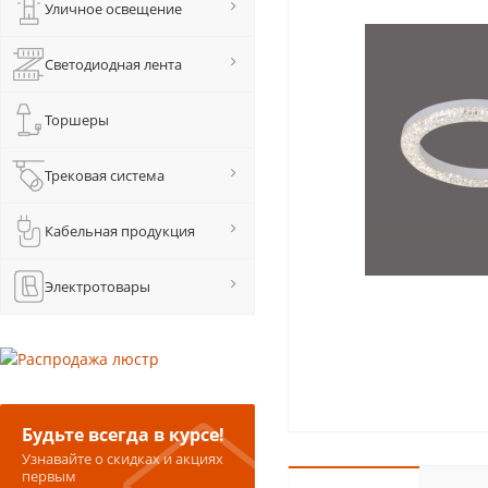
Уличное освещение
Светодиодная лента
Торшеры
Трековая система
Кабельная продукция
Электротовары
Будьте всегда в курсе!
Узнавайте о скидках и акциях
первым