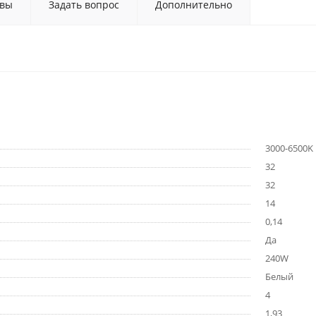
вы
Задать вопрос
Дополнительно
3000-6500K
32
32
14
0,14
Да
240W
Белый
4
1,93