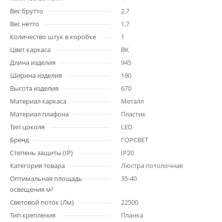
Вес брутто
2,7
Вес нетто
1,7
Количество штук в коробке
1
Цвет каркаса
BK
Длина изделия
945
Ширина изделия
190
Высота изделия
670
Материал каркаса
Металл
Материал плафона
Пластик
Тип цоколя
LED
Бренд
ГОРСВЕТ
Степень защиты (IP)
IP20
Категория товара
Люстра потолочная
Оптимальная площадь
35-40
освещения м²
Световой поток (Лм)
22500
Тип крепления
Планка