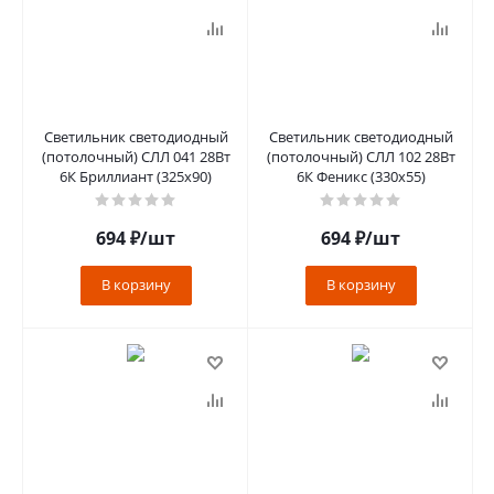
Светильник светодиодный
Светильник светодиодный
(потолочный) СЛЛ 041 28Вт
(потолочный) СЛЛ 102 28Вт
6К Бриллиант (325x90)
6К Феникс (330x55)
694
₽
/шт
694
₽
/шт
В корзину
В корзину