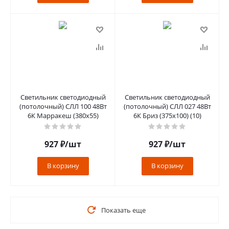
Светильник светодиодный
Светильник светодиодный
(потолочный) СЛЛ 100 48Вт
(потолочный) СЛЛ 027 48Вт
6К Марракеш (380x55)
6К Бриз (375x100) (10)
927
₽
/шт
927
₽
/шт
В корзину
В корзину
Показать еще