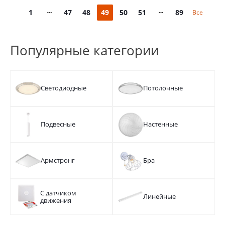
1
47
48
49
50
51
89
Все
Популярные категории
Светодиодные
Потолочные
Подвесные
Настенные
Армстронг
Бра
С датчиком
Линейные
движения