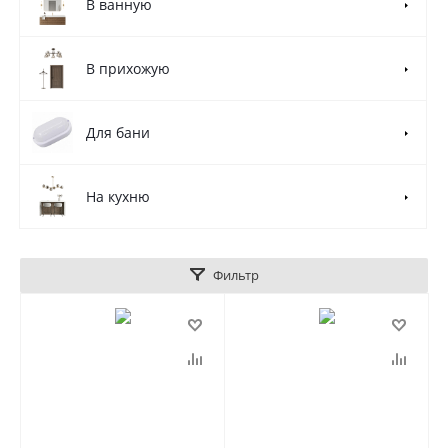
В ванную
В прихожую
Для бани
На кухню
Фильтр