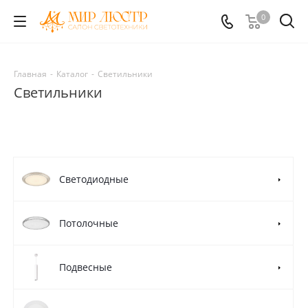
0
Главная
-
Каталог
-
Светильники
Светильники
Светодиодные
Потолочные
Подвесные