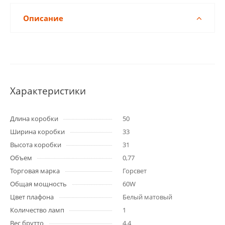
Описание
Характеристики
Длина коробки
50
Ширина коробки
33
Высота коробки
31
Объем
0,77
Торговая марка
Горсвет
Общая мощность
60W
Цвет плафона
Белый матовый
Количество ламп
1
Вес брутто
4,4