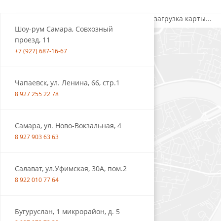
загрузка карты...
Шоу-рум Самара, Совхозный
проезд, 11
+7 (927) 687-16-67
Чапаевск, ул. Ленина, 66, стр.1
8 927 255 22 78
Самара, ул. Ново-Вокзальная, 4
8 927 903 63 63
Салават, ул.Уфимская, 30А, пом.2
8 922 010 77 64
Бугуруслан, 1 микрорайон, д. 5