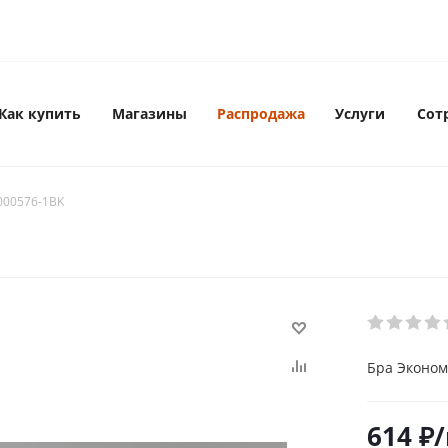
Как купить
Магазины
Распродажа
Услуги
Сот
000576-1BK
Бра Эконом
614
₽