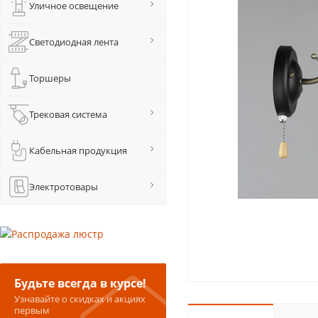
Уличное освещение
Светодиодная лента
Торшеры
Трековая система
Кабельная продукция
Электротовары
Будьте всегда в курсе!
Узнавайте о скидках и акциях
первым