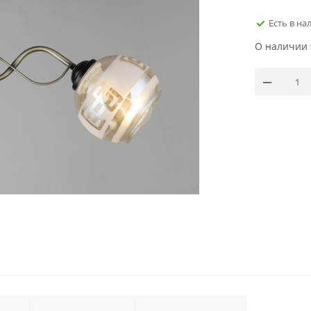
Есть в на
О наличии 