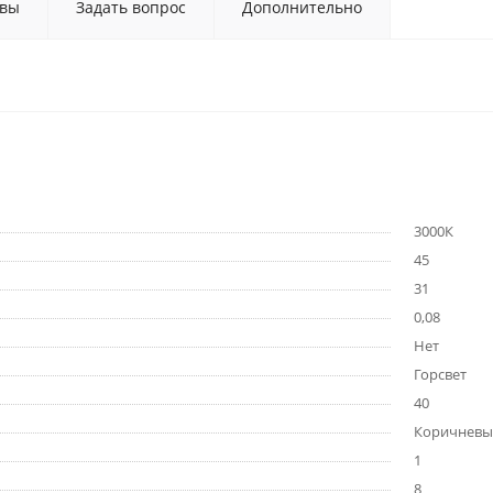
вы
Задать вопрос
Дополнительно
3000К
45
31
0,08
Нет
Горсвет
40
Коричневы
1
8