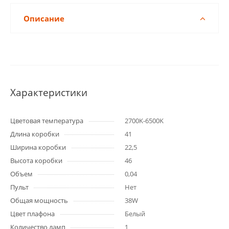
Описание
Характеристики
Цветовая температура
2700K-6500K
Длина коробки
41
Ширина коробки
22,5
Высота коробки
46
Объем
0,04
Пульт
Нет
Общая мощность
38W
Цвет плафона
Белый
Количество ламп
1