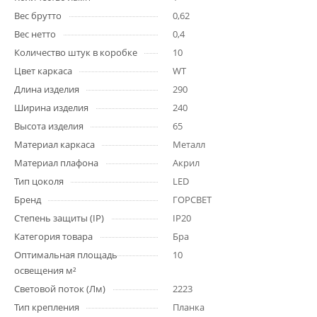
Вес брутто
0,62
Вес нетто
0,4
Количество штук в коробке
10
Цвет каркаса
WT
Длина изделия
290
Ширина изделия
240
Высота изделия
65
Материал каркаса
Металл
Материал плафона
Акрил
Тип цоколя
LED
Бренд
ГОРСВЕТ
Степень защиты (IP)
IP20
Категория товара
Бра
Оптимальная площадь
10
освещения м²
Световой поток (Лм)
2223
Тип крепления
Планка