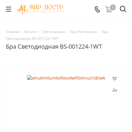
0
Главная
-
Каталог
-
Светильники
-
Бра Настенные
-
Бра
Светодиодная BS-001224-1WT
Бра Светодиодная BS-001224-1WT