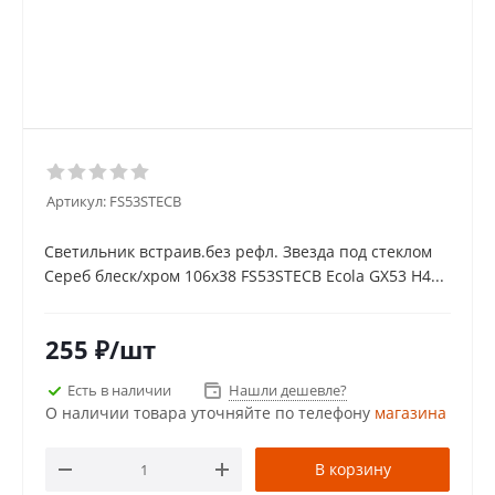
Артикул:
FS53STECB
Светильник встраив.без рефл. Звезда под стеклом
Сереб блеск/хром 106x38 FS53STECB Ecola GX53 H4...
255
₽
/шт
Есть в наличии
Нашли дешевле?
О наличии товара уточняйте по телефону
магазина
В корзину