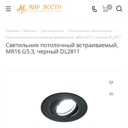
0
Главная
-
Каталог
-
Светильники
-
Потолочные светильники
-
Светильник потолочный встраиваемый, MR16 G5.3, черный DL2811
Светильник потолочный встраиваемый,
MR16 G5.3, черный DL2811