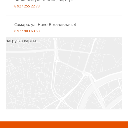
8 927 255 22 78
Самара, ул. Ново-Вокзальная, 4
8 927 903 63 63
загрузка карты...
Салават, ул.Уфимская, 30А, пом.2
8 922 010 77 64
Бугуруслан, 1 микрорайон, д. 5
8 927 072 72 30
Ижевск, ул. Молодёжная, 107 Б
СЦ «Азбука Ремонта», отд. 326 эт. 3
8 922 560 50 52