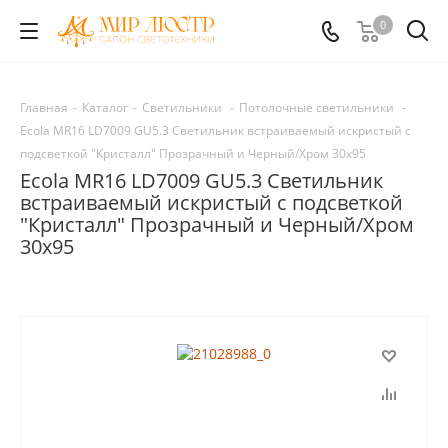
0
Главная
-
Каталог
-
Светильники
-
Потолочные светильники
-
Ecola MR16 LD7009 GU5.3 Светильник встраиваемый искристый с
подсветкой "Кристалл" Прозрачный и Черный/Хром 30х95
Ecola MR16 LD7009 GU5.3 Светильник
встраиваемый искристый с подсветкой
"Кристалл" Прозрачный и Черный/Хром
30х95