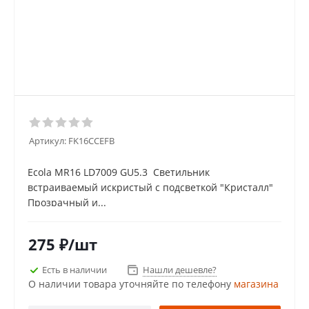
Артикул:
FK16CCEFB
Ecola MR16 LD7009 GU5.3 Светильник
встраиваемый искристый с подсветкой "Кристалл"
Прозрачный и...
275
₽
/шт
Есть в наличии
Нашли дешевле?
О наличии товара уточняйте по телефону
магазина