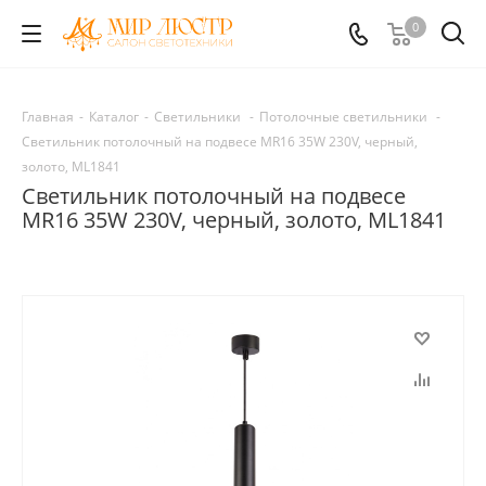
0
Главная
-
Каталог
-
Светильники
-
Потолочные светильники
-
Светильник потолочный на подвесе MR16 35W 230V, черный,
золото, ML1841
Светильник потолочный на подвесе
MR16 35W 230V, черный, золото, ML1841