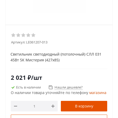
Артикул:
LE061207-013
Светильник светодиодный (потолочный) СЛЛ 031
45Вт 5К Мистерия (427х85)
2 021
₽
/шт
Есть в наличии
Нашли дешевле?
О наличии товара уточняйте по телефону
магазина
В корзину