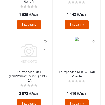
белый
1 635
₽
/шт
1 143
₽
/шт
В корзину
В корзину
Контроллер 3 в 1
Контроллер RGB+W T140
(RGB/RGBW/RGBCCT) C13 RF
Mini 8A
12А
2 073
₽
/шт
1 410
₽
/шт
В корзину
В корзину