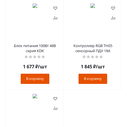
Блок питания 100Вт 48В
Контроллер RGB TH05
серия KDK
сенсорный ПДУ 18А
1 677
₽
/шт
1 845
₽
/шт
В корзину
В корзину