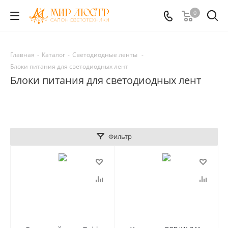
0
Главная
-
Каталог
-
Светодиодные ленты
-
Блоки питания для светодиодных лент
Блоки питания для светодиодных лент
Фильтр