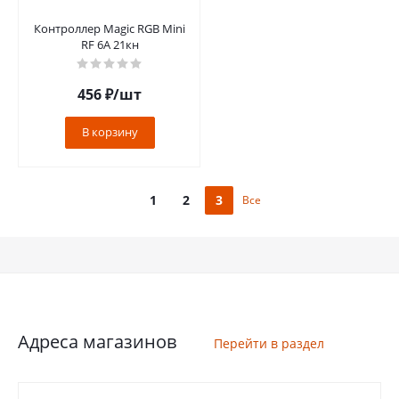
Контроллер Magic RGB Mini
RF 6A 21кн
456
₽
/шт
В корзину
1
2
3
Все
Адреса магазинов
Перейти в раздел