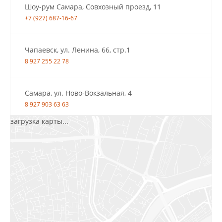
Шоу-рум Самара, Совхозный проезд, 11
+7 (927) 687-16-67
Чапаевск, ул. Ленина, 66, стр.1
8 927 255 22 78
Самара, ул. Ново-Вокзальная, 4
8 927 903 63 63
загрузка карты...
Салават, ул.Уфимская, 30А, пом.2
8 922 010 77 64
Бугуруслан, 1 микрорайон, д. 5
8 927 072 72 30