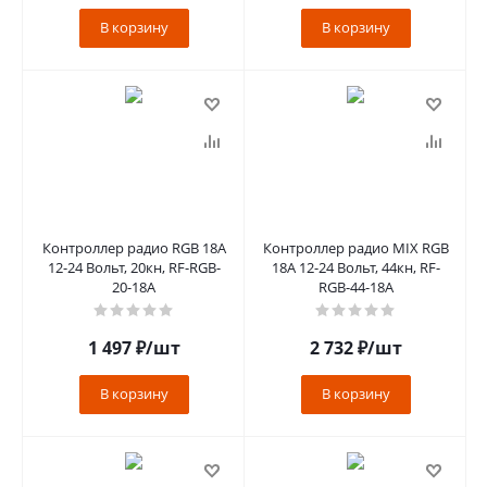
В корзину
В корзину
Контроллер радио RGB 18А
Контроллер радио MIX RGB
12-24 Вольт, 20кн, RF-RGB-
18А 12-24 Вольт, 44кн, RF-
20-18A
RGB-44-18A
1 497
₽
/шт
2 732
₽
/шт
В корзину
В корзину