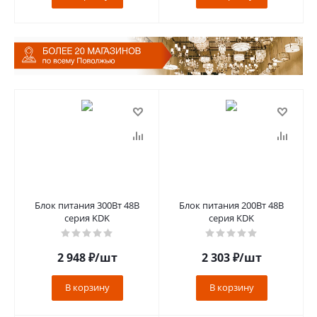
Блок питания 300Вт 48В
Блок питания 200Вт 48В
серия KDK
серия KDK
2 948
₽
/шт
2 303
₽
/шт
В корзину
В корзину