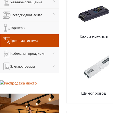
Уличное освещение
Светодиодная лента
Торшеры
Блоки питания
Трековая система
Кабельная продукция
Электротовары
Шинопровод