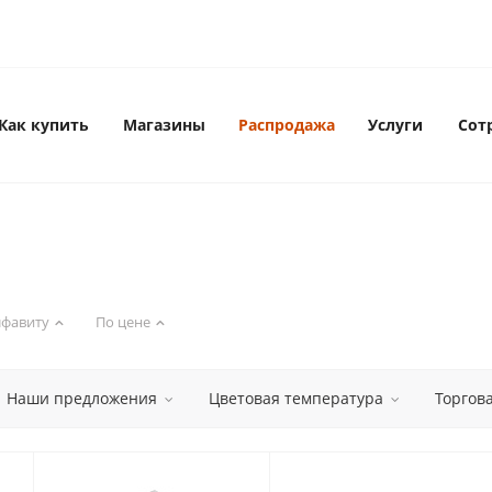
Как купить
Магазины
Распродажа
Услуги
Сот
лфавиту
По цене
Наши предложения
Цветовая температура
Торгов