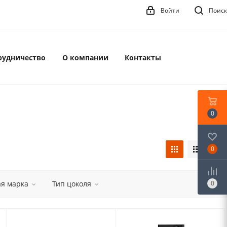
Войти
Поиск
рудничество
О компании
Контакты
0
0
ая марка
Тип цоколя
0