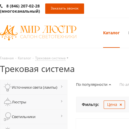
8 (846) 207-02-28
Заказать звонок
(многоканальный)
Каталог
Главная
-
Каталог
-
Трековая система
Трековая система
По популярности
По а
Источники света (лампы)
Люстры
Фильтр:
Цена
Светильники