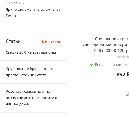
15 мая 2025
Яркие филаментные лампы от
Feron
Светильник тре
Статьи
Все статьи
светодиодный поворо
35Вт 4000К 120гр
Скидка 20% на все лампочки
Есть в наличии
Ар
Хрустальное бра — это не
892
просто источник света
Розетки: незаметные, но
незаменимые помощники в
нашем доме!