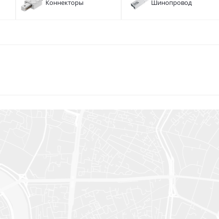
Коннекторы
Шинопровод