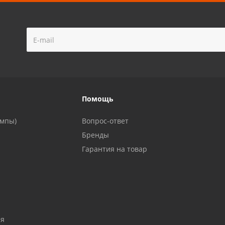
!
Помощь
ампы)
Вопрос-ответ
Бренды
Гарантия на товар
ия