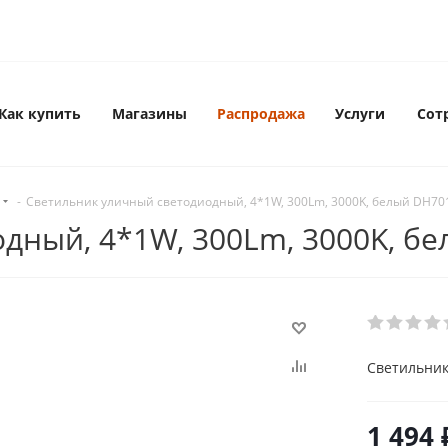
Как купить
Магазины
Распродажа
Услуги
Сот
-
Светильник уличный светодиодный, 4*1W, 300Lm, 3000K, белый DH70
дный, 4*1W, 300Lm, 3000K, б
Светильник
1 494