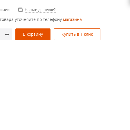
личии
Нашли дешевле?
товара уточняйте по телефону
магазина
В корзину
Купить в 1 клик