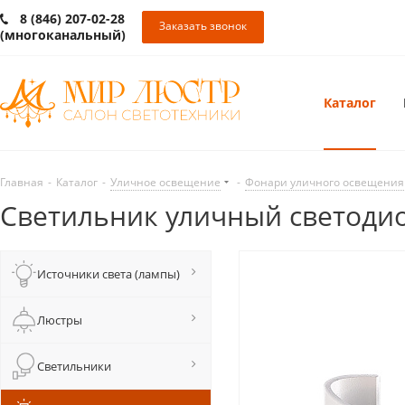
8 (846) 207-02-28
Заказать звонок
(многоканальный)
Каталог
Главная
-
Каталог
-
Уличное освещение
-
Фонари уличного освещения
Светильник уличный светодио
Источники света (лампы)
Люстры
Светильники