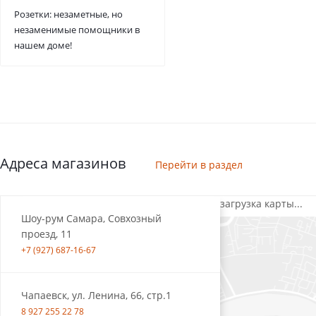
Розетки: незаметные, но
незаменимые помощники в
нашем доме!
Адреса магазинов
Перейти в раздел
загрузка карты...
Шоу-рум Самара, Совхозный
проезд, 11
+7 (927) 687-16-67
Чапаевск, ул. Ленина, 66, стр.1
8 927 255 22 78