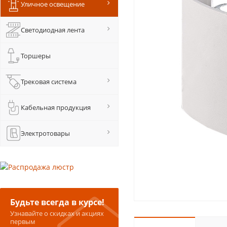
Уличное освещение
Светодиодная лента
Торшеры
Трековая система
Кабельная продукция
Электротовары
Будьте всегда в курсе!
Узнавайте о скидках и акциях
первым