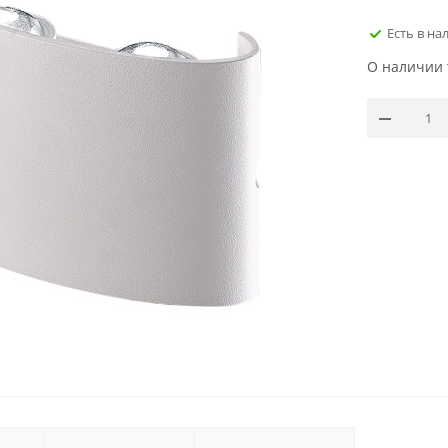
Есть в на
О наличии 