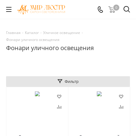
0
Главная
-
Каталог
-
Уличное освещение
-
Фонари уличного освещения
Фонари уличного освещения
Фильтр