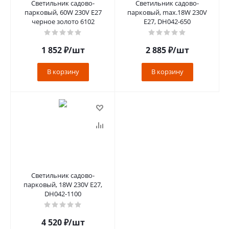
Светильник садово-
Светильник садово-
парковый, 60W 230V E27
парковый, max.18W 230V
черное золото 6102
E27, DH042-650
1 852
₽
/шт
2 885
₽
/шт
В корзину
В корзину
Светильник садово-
парковый, 18W 230V E27,
DH042-1100
4 520
₽
/шт