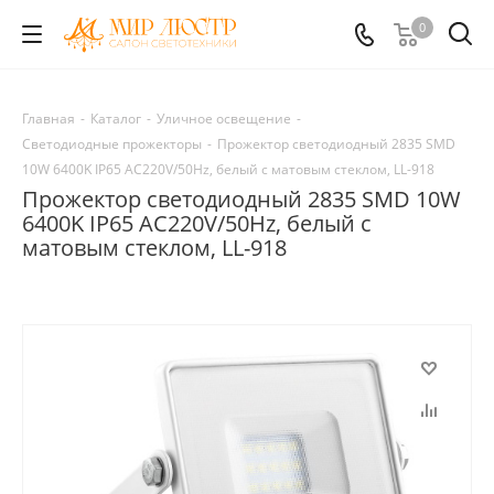
0
Главная
-
Каталог
-
Уличное освещение
-
Светодиодные прожекторы
-
Прожектор светодиодный 2835 SMD
10W 6400K IP65 AC220V/50Hz, белый с матовым стеклом, LL-918
Прожектор светодиодный 2835 SMD 10W
6400K IP65 AC220V/50Hz, белый с
матовым стеклом, LL-918