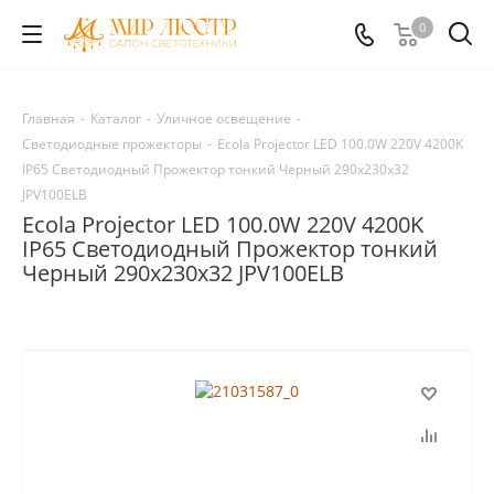
0
Главная
-
Каталог
-
Уличное освещение
-
Светодиодные прожекторы
-
Ecola Projector LED 100.0W 220V 4200K
IP65 Светодиодный Прожектор тонкий Черный 290x230x32
JPV100ELB
Ecola Projector LED 100.0W 220V 4200K
IP65 Светодиодный Прожектор тонкий
Черный 290x230x32 JPV100ELB