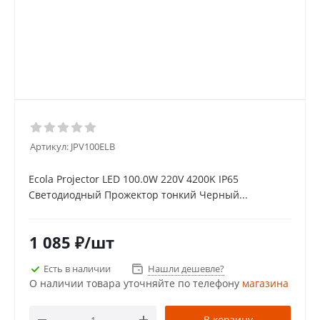
Артикул:
JPV100ELB
Ecola Projector LED 100.0W 220V 4200K IP65
Светодиодный Прожектор тонкий Черный...
1 085
₽
/шт
Есть в наличии
Нашли дешевле?
О наличии товара уточняйте по телефону
магазина
В корзину