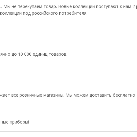
. Мы не перекупаем товар. Новые коллекции поступают к нам 2 р
коллекции под российского потребителя.
.
чно до 10 000 единиц товаров.
бжает все розничные магазины. Мы можем доставить бесплатно
ьные приборы!