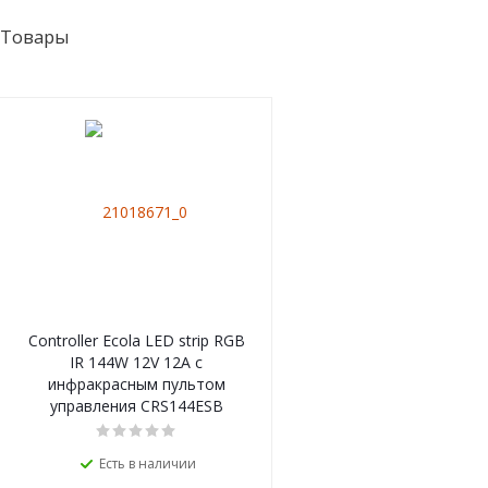
Товары
Controller Ecola LED strip RGB
IR 144W 12V 12A с
инфракрасным пультом
управления CRS144ESB
Есть в наличии