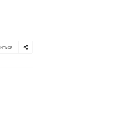
иться