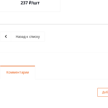
237
₽
/шт
Назад к списку
Комментарии
Доб