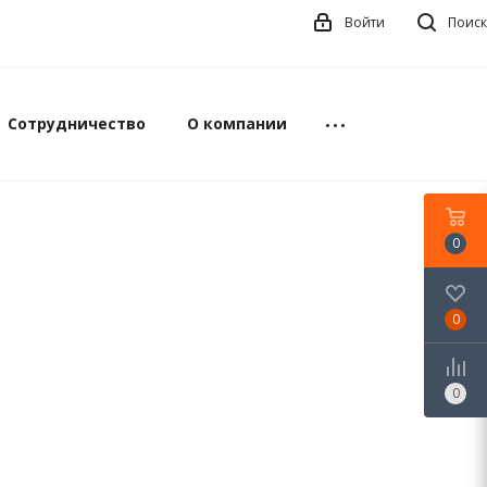
Войти
Поиск
Сотрудничество
О компании
0
0
0