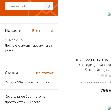
Новости
Все новости
15 мая 2025
Яркие филаментные лампы от
Feron
ULD-L1220-010/DTB/R
светодиодной гирл
батарейке (в к
Статьи
Все статьи
Скидка 20% на все лампочки
Есть в наличии
А
756
Хрустальное бра — это не
просто источник света