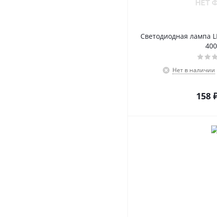
Светодиодная лампа L
40
Нет в наличии
158