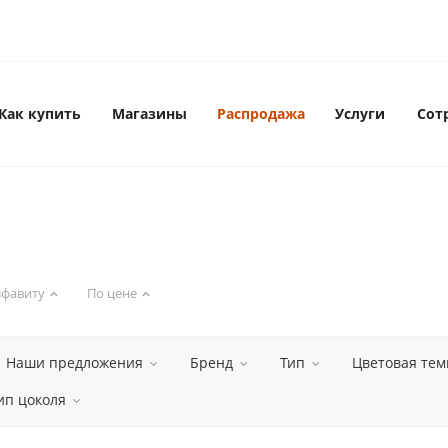
Как купить
Магазины
Распродажа
Услуги
Сот
лфавиту
По цене
Наши предложения
Бренд
Тип
Цветовая тем
ип цоколя