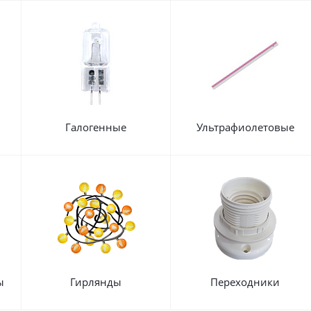
Галогенные
Ультрафиолетовые
ы
Гирлянды
Переходники