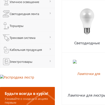
Уличное освещение
Светодиодная лента
Торшеры
Трековая система
Светодиодные
Кабельная продукция
Электротовары
Будьте всегда в курсе!
Лампочки для люстр
Узнавайте о скидках и акциях
первым