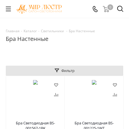
0
Главная
-
Каталог
-
Светильники
-
Бра Настенные
Бра Настенные
Фильтр
Бра Светодиодная BS-
Бра Светодиодная BS-
001567-1BK
001225-1WT