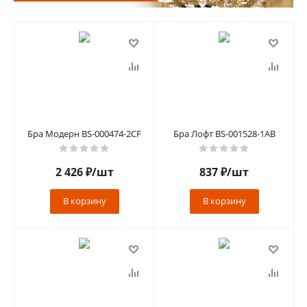
Бра Модерн BS-000474-2CF
Бра Лофт BS-001528-1AB
2 426
₽
/шт
837
₽
/шт
В корзину
В корзину