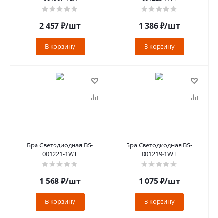
2 457
₽
/шт
1 386
₽
/шт
В корзину
В корзину
Бра Светодиодная BS-
Бра Светодиодная BS-
001221-1WT
001219-1WT
1 568
₽
/шт
1 075
₽
/шт
В корзину
В корзину