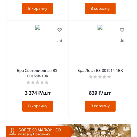
В корзину
В корзину
Бра Светодиодная BS-
Бра Лофт BS-001514-1BK
001568-1BK
3 374
₽
/шт
839
₽
/шт
В корзину
В корзину