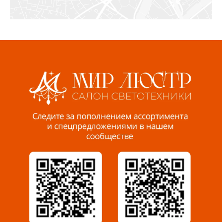
Ижевск, ул. Молодёжная, 107 Б
СЦ «Азбука Ремонта», отд. 326 эт. 3
8 922 560 50 52
Волжский, ул. Мира 47 В
8 927 255 38 33
Пенза, ул. Пролетарская, 61 ТЦ "Стройбери"
8 927 288 99 58
Миасс, ул. Романенко, 95
8 922 500 30 39
Сызрань, ул. Декабристов, 1А
8 927 009 54 63