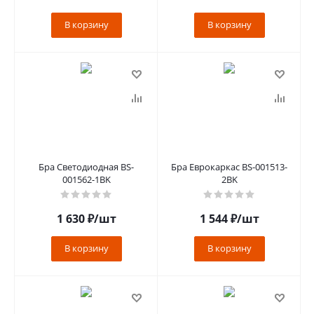
В корзину
В корзину
Бра Светодиодная BS-
Бра Еврокаркас BS-001513-
001562-1BK
2BK
1 630
₽
/шт
1 544
₽
/шт
В корзину
В корзину