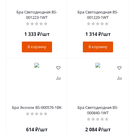
Бра Светодиодная BS-
Бра Светодиодная BS-
001223-1WT
001220-1WT
1 333
₽
/шт
1 314
₽
/шт
В корзину
В корзину
Бра Эконом BS-000576-1BK
Бра Светодиодная BS-
000840-1WT
614
₽
/шт
2 084
₽
/шт