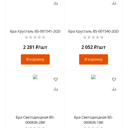
Бра Хрусталь BS-001541-2GD
Бра Хрусталь BS-001540-2GD
2 281
₽
/шт
2 052
₽
/шт
В корзину
В корзину
Бра Светодиодная BS-
Бра Светодиодная BS-
000836-2BK
000836-1BK