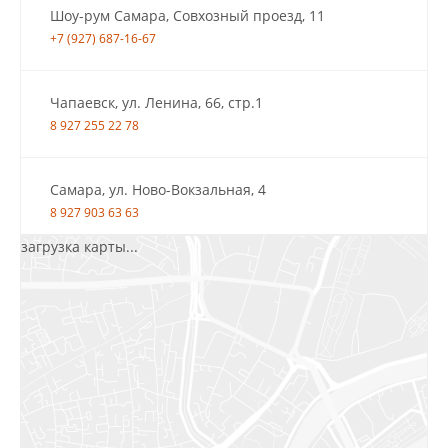
Шоу-рум Самара, Совхозный проезд, 11
+7 (927) 687-16-67
Чапаевск, ул. Ленина, 66, стр.1
8 927 255 22 78
Самара, ул. Ново-Вокзальная, 4
8 927 903 63 63
загрузка карты...
Салават, ул.Уфимская, 30А, пом.2
8 922 010 77 64
Бугуруслан, 1 микрорайон, д. 5
8 927 072 72 30