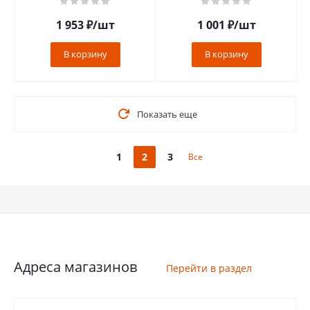
1 953
₽
/шт
1 001
₽
/шт
В корзину
В корзину
Показать еще
1
2
3
Все
Адреса магазинов
Перейти в раздел