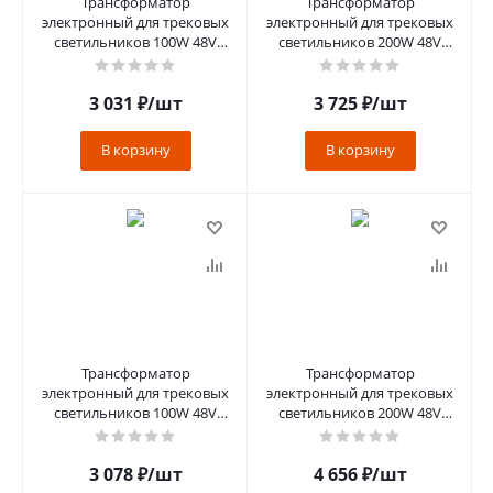
Трансформатор
Трансформатор
электронный для трековых
электронный для трековых
светильников 100W 48V
светильников 200W 48V
(драйвер), LB48 черный
(драйвер), LB048
3 031
₽
/шт
3 725
₽
/шт
В корзину
В корзину
Трансформатор
Трансформатор
электронный для трековых
электронный для трековых
светильников 100W 48V
светильников 200W 48V
(драйвер), LB48 белый
(драйвер), LB48 белый
3 078
₽
/шт
4 656
₽
/шт