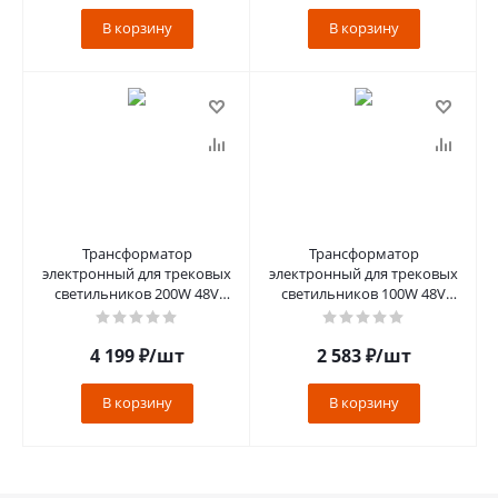
В корзину
В корзину
Трансформатор
Трансформатор
электронный для трековых
электронный для трековых
светильников 200W 48V
светильников 100W 48V
(драйвер), LB48 черный
(драйвер), LB048
4 199
₽
/шт
2 583
₽
/шт
В корзину
В корзину