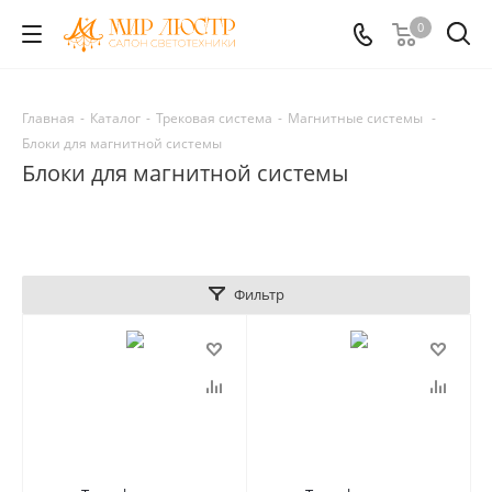
0
Главная
-
Каталог
-
Трековая система
-
Магнитные системы
-
Блоки для магнитной системы
Блоки для магнитной системы
Фильтр