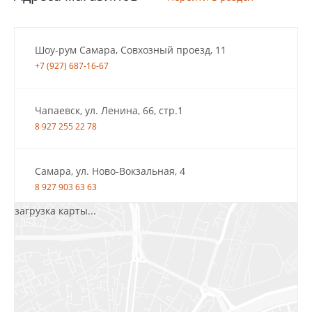
Шоу-рум Самара, Совхозный проезд, 11
+7 (927) 687-16-67
Чапаевск, ул. Ленина, 66, стр.1
8 927 255 22 78
Самара, ул. Ново-Вокзальная, 4
8 927 903 63 63
загрузка карты...
Салават, ул.Уфимская, 30А, пом.2
8 922 010 77 64
Бугуруслан, 1 микрорайон, д. 5
8 927 072 72 30