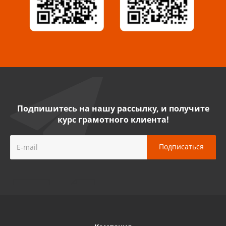
8 927 009 54 63
Саратов, ул. Танкистов, 37 (БЦ «Дикомп»)
8 927 135 05 64
Камышин, ул. Некрасова, 19 К
8 927 009 47 07
Подпишитесь на нашу рассылку, и получите
курс грамотного клиента!
Нефтекамск, ул. Ленина, 62
8 927 960 61 02
Лениногорск, ул. Гагарина, 46
8 927 458 11 16
Орск, пр-т. Ленина, 93
8 922 806 20 56