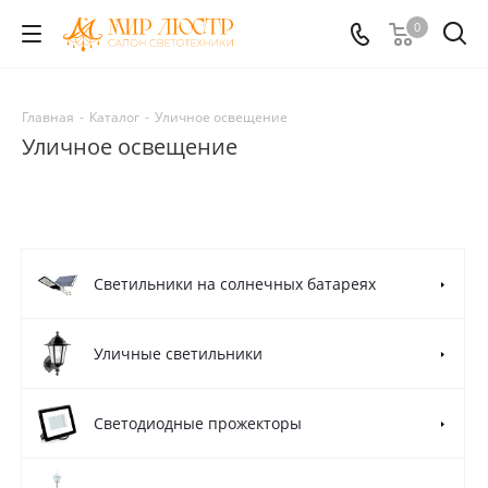
0
Главная
-
Каталог
-
Уличное освещение
Уличное освещение
Светильники на солнечных батареях
Уличные светильники
Светодиодные прожекторы