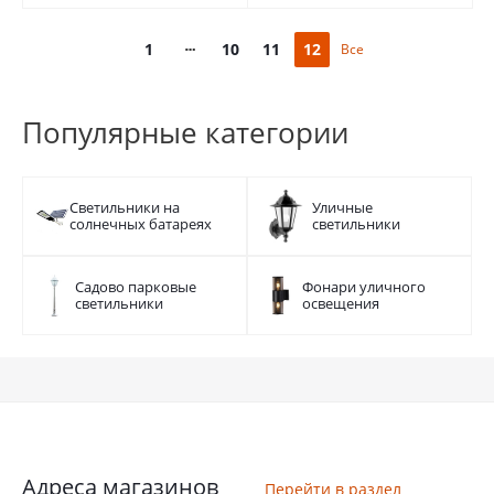
1
10
11
12
Все
Популярные категории
Светильники на
Уличные
солнечных батареях
светильники
Садово парковые
Фонари уличного
светильники
освещения
Адреса магазинов
Перейти в раздел