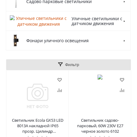
Садово парковые светильники
Уличные светильники с
датчиком движения
Фонари уличного освещения
Фильтр
Светильник Ecola GX53 LED
Светильник садово-
8013A накладной IP65
парковый, 60W 230V E27
прозр. Цилиндр
черное золото 6102
металл.2*GX53 Черненая