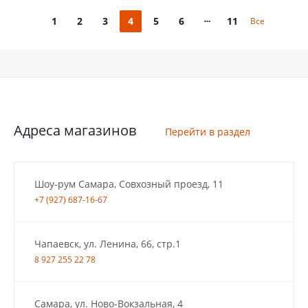
1
2
3
4
5
6
11
Все
Адреса магазинов
Перейти в раздел
Шоу-рум Самара, Совхозный проезд, 11
+7 (927) 687-16-67
Чапаевск, ул. Ленина, 66, стр.1
8 927 255 22 78
Самара, ул. Ново-Вокзальная, 4