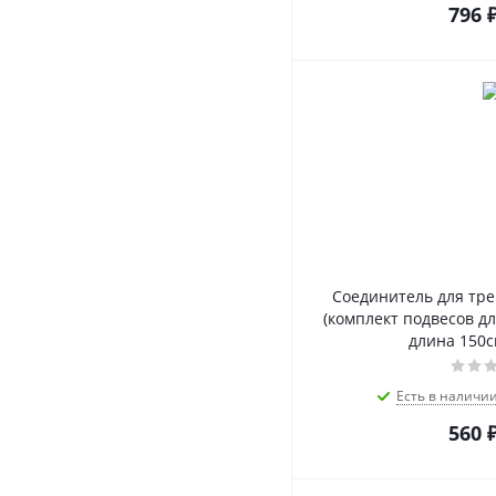
796
Соединитель для тре
(комплект подвесов дл
длина 150с
Есть в наличи
560