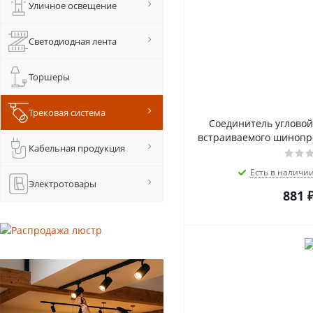
Уличное освещение
Светодиодная лента
Торшеры
Трековая система
Соединитель угловой
встраиваемого шинопро
Кабельная продукция
Есть в наличи
Электротовары
881