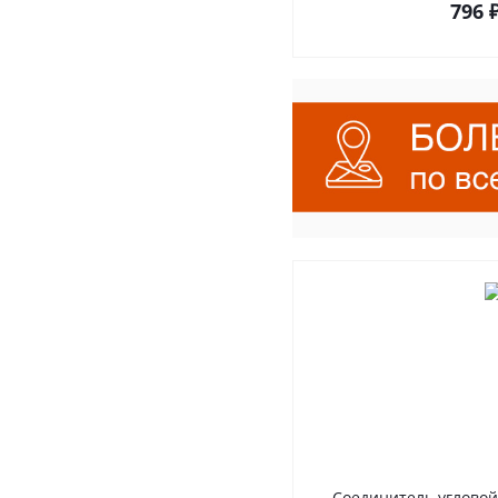
796
Соединитель угловой