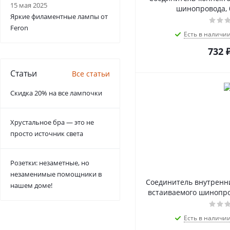
15 мая 2025
шинопровода, 
Яркие филаментные лампы от
Feron
Есть в наличи
732
Статьи
Все статьи
Скидка 20% на все лампочки
Хрустальное бра — это не
просто источник света
Розетки: незаметные, но
незаменимые помощники в
Соединитель внутренни
нашем доме!
встаиваемого шинопро
Есть в наличи