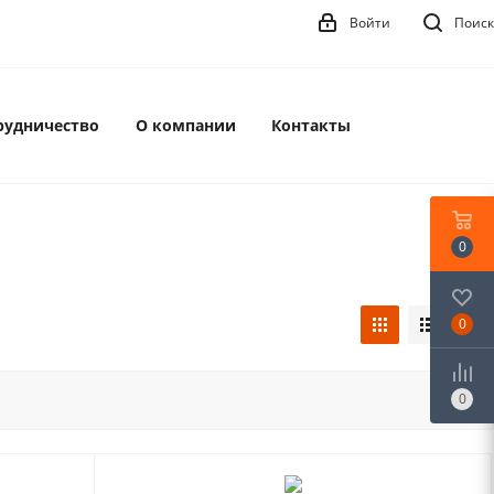
Войти
Поиск
рудничество
О компании
Контакты
0
0
0