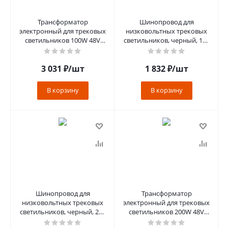
Трансформатор
Шинопровод для
электронный для трековых
низковольтных трековых
светильников 100W 48V
светильников, черный, 1м,
(драйвер), LB48 черный
CABM1000
3 031
₽
/шт
1 832
₽
/шт
В корзину
В корзину
Шинопровод для
Трансформатор
низковольтных трековых
электронный для трековых
светильников, черный, 2м,
светильников 200W 48V
CABM1000
(драйвер), LB048