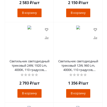
2 583
₽
/шт
2 150
₽
/шт
В корзину
В корзину
Светильник светодиодный
Светильник светодиодный
трековый 24W, 1920 Lm,
трековый 12W, 960 Lm,
4000К, 110 градусов,
4000К, 110 градусов,
черный, AL302 серия
черный, AL302 серия
MattLine
MattLine
2 793
₽
/шт
1 356
₽
/шт
В корзину
В корзину