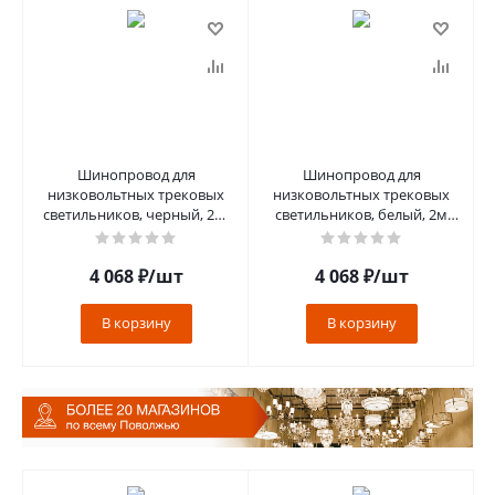
Шинопровод для
Шинопровод для
низковольтных трековых
низковольтных трековых
светильников, черный, 2м,
светильников, белый, 2м
CABM1001
накладной/подвесной,
CABM1000
4 068
₽
/шт
4 068
₽
/шт
В корзину
В корзину