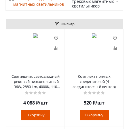
трековых магнитных
светильников
Фильтр
Светильник светодиодный
Комплект прямых
трековый низковольтный
соединителей (4
36W, 2880 Lm, 4000К, 110
соединителя + 8 винтов)
градусов, черный, MGN302
сер
4 088
₽
/шт
520
₽
/шт
В корзину
В корзину