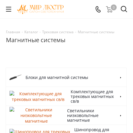
0
Главная
-
Каталог
-
Трековая система
-
Магнитные системы
Магнитные системы
Блоки для магнитной системы
Комплектующие для
трековых магнитных
св/в
Светильники
низковольтные
магнитные
Шинопровод для