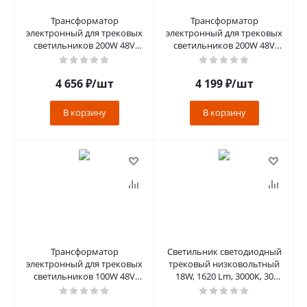
Трансформатор
Трансформатор
электронный для трековых
электронный для трековых
светильников 200W 48V
светильников 200W 48V
(драйвер), LB48 белый
(драйвер), LB48 черный
4 656
₽
/шт
4 199
₽
/шт
В корзину
В корзину
Трансформатор
Светильник светодиодный
электронный для трековых
трековый низковольтный
светильников 100W 48V
18W, 1620 Lm, 3000К, 30
(драйвер), LB048
градусов, черный, MGN300
сери