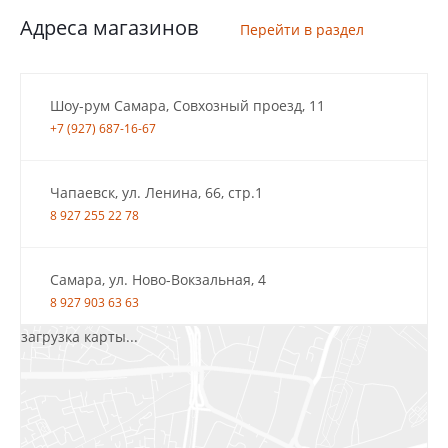
Адреса магазинов
Перейти в раздел
Шоу-рум Самара, Совхозный проезд, 11
+7 (927) 687-16-67
Чапаевск, ул. Ленина, 66, стр.1
8 927 255 22 78
Самара, ул. Ново-Вокзальная, 4
8 927 903 63 63
загрузка карты...
Салават, ул.Уфимская, 30А, пом.2
8 922 010 77 64