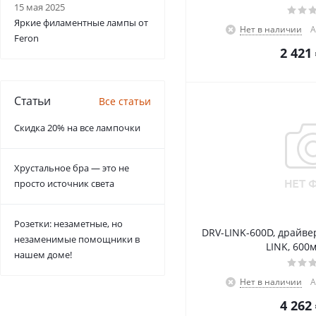
15 мая 2025
Яркие филаментные лампы от
Нет в наличии
А
Feron
2 421
Статьи
Все статьи
Скидка 20% на все лампочки
Хрустальное бра — это не
просто источник света
Розетки: незаметные, но
DRV-LINK-600D, драйвер
незаменимые помощники в
LINK, 600м
нашем доме!
Нет в наличии
А
4 262