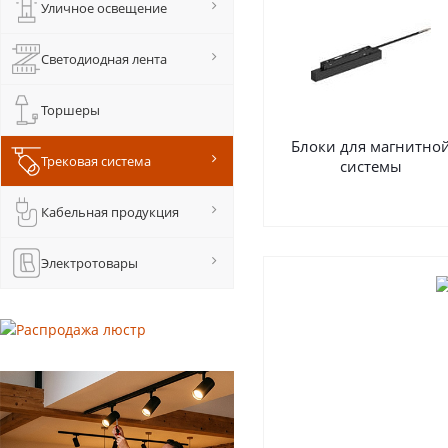
Уличное освещение
Светодиодная лента
Торшеры
Блоки для магнитно
Трековая система
системы
Кабельная продукция
Электротовары