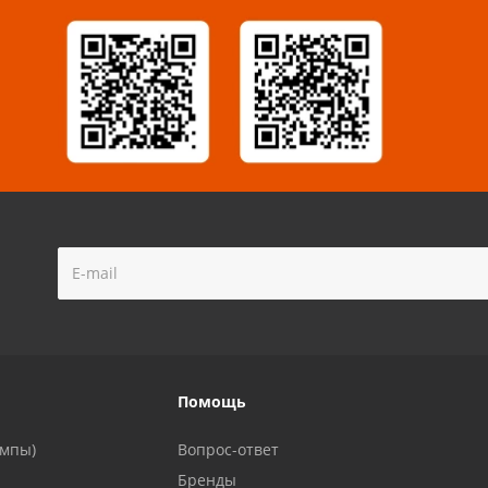
!
Помощь
ампы)
Вопрос-ответ
Бренды