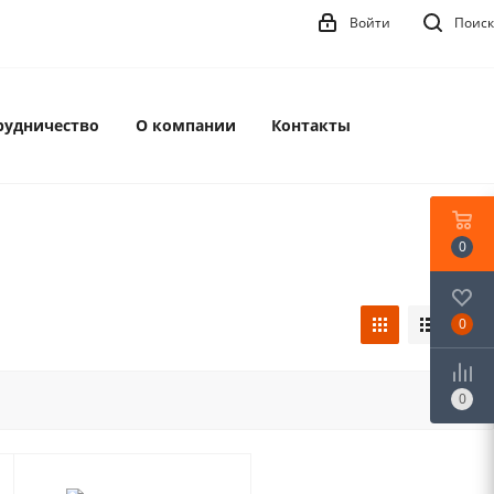
Войти
Поиск
рудничество
О компании
Контакты
0
0
0