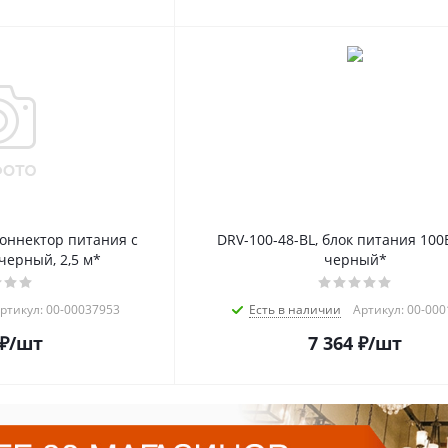
коннектор питания с
DRV-100-48-BL, блок питания 100В
черный, 2,5 м*
черный*
ртикул: 00-00037953
Есть в наличии
Артикул: 00-00
₽
/шт
7 364
₽
/шт