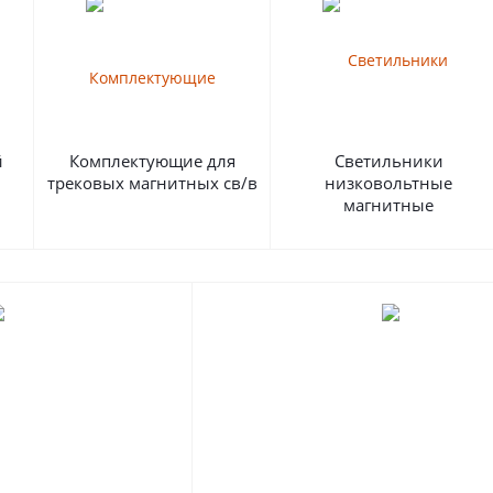
й
Комплектующие для
Светильники
трековых магнитных св/в
низковольтные
магнитные