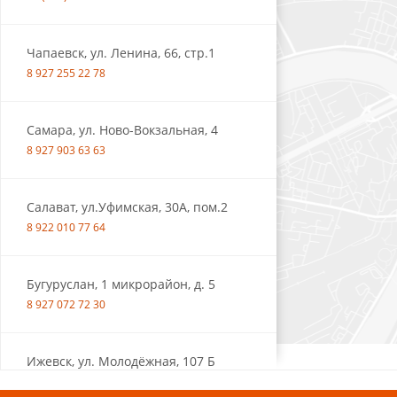
Чапаевск, ул. Ленина, 66, стр.1
8 927 255 22 78
Самара, ул. Ново-Вокзальная, 4
8 927 903 63 63
Салават, ул.Уфимская, 30А, пом.2
8 922 010 77 64
Бугуруслан, 1 микрорайон, д. 5
8 927 072 72 30
Ижевск, ул. Молодёжная, 107 Б
СЦ «Азбука Ремонта», отд. 326 эт. 3