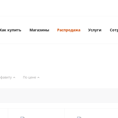
Как купить
Магазины
Распродажа
Услуги
Сот
лфавиту
По цене