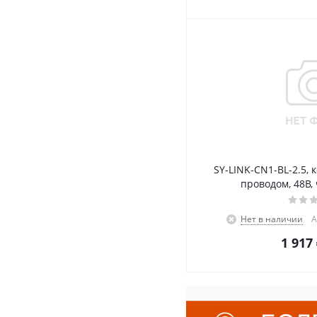
SY-LINK-CN1-BL-2.5, 
проводом, 48В, 
Нет в наличии
А
1 917